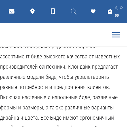
Б
и
д
е
0,
₽
00
Узнать цену
Bidet
Компания Клондайк предлагает широкий
ассортимент биде высокого качества от известных
производителей сантехники. Клондайк предлагает
различные модели биде, чтобы удовлетворить
разные потребности и предпочтения клиентов.
Включая настенные и напольные биде, различные
формы и размеры, а также различные варианты
дизайна и цвета. Все Биде имеют эргономичный