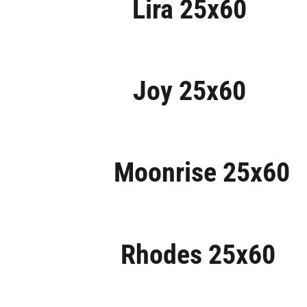
Lira 25x60
Joy 25x60
Moonrise 25x60
Rhodes 25x60