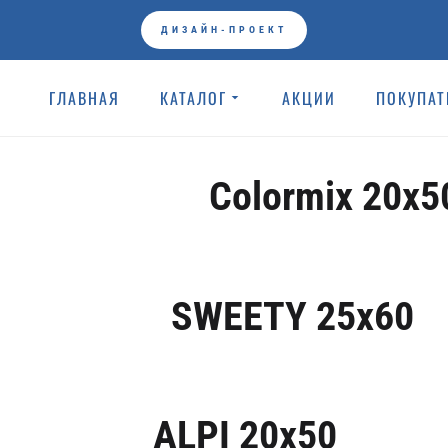
 плитка коллекции
ДИЗАЙН-ПРОЕКТ
ГЛАВНАЯ
КАТАЛОГ
АКЦИИ
ПОКУПА
ГЛАВНАЯ
Плитки
Colormix 20x5
SWEETY 25x60
ALPI 20x50