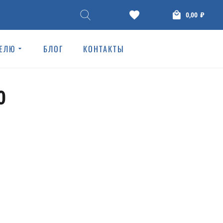
0,00
₽
ТЕЛЮ
БЛОГ
КОНТАКТЫ
Ceramic tiles
0