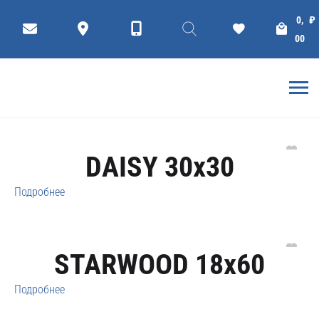
современный
0,
₽
00
Фильтр
коллекции
Плитки
ГЛАВНАЯ
DAISY 30x30
Подробнее
STARWOOD 18x60
Подробнее