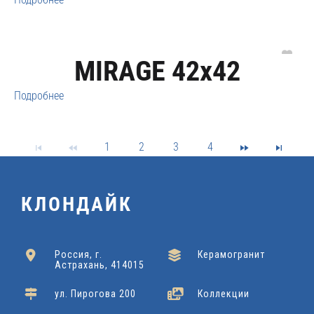
MIRAGE 42x42
Подробнее
1
2
3
4
КЛОНДАЙК
Россия, г.
Керамогранит
Астрахань, 414015
ул. Пирогова 200
Коллекции