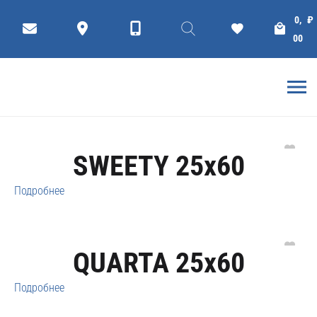
Gracia Ceramica
0,
₽
00
Фильтр
коллекции
Плитки
ГЛАВНАЯ
КОМПАНИЯ GRACIA CERAMICA
SWEETY 25x60
Подробнее
QUARTA 25x60
Подробнее