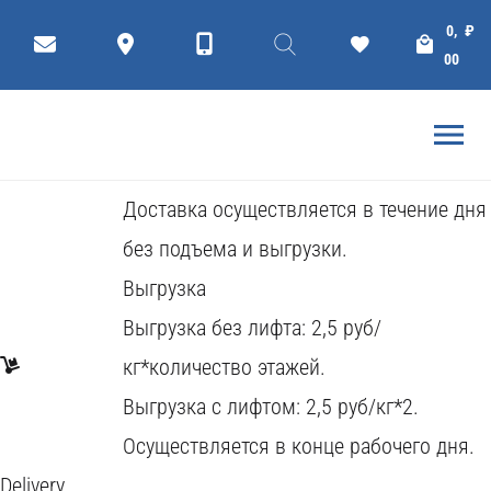
Д
О
С
Т
А
В
К
А
0,
₽
00
доставка
Доставка осуществляется в течении дня
До подъезда
Доставка осуществляется в течение дня
без подъема и выгрузки.
Выгрузка
Выгрузка без лифта: 2,5 руб/
кг*количество этажей.
Выгрузка с лифтом: 2,5 руб/кг*2.
Осуществляется в конце рабочего дня.
Delivery