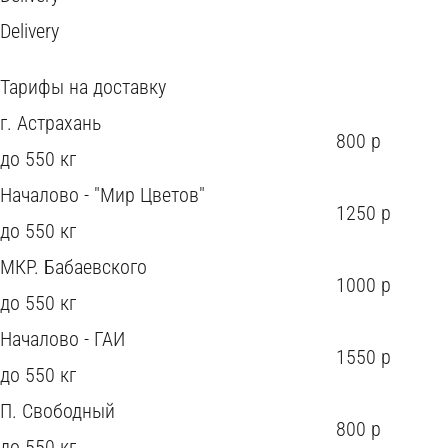
Delivery
Тарифы на доставку
г. Астрахань
800 р
до 550 кг
Началово - "Мир Цветов"
1250 р
до 550 кг
МКР. Бабаевского
1000 р
до 550 кг
Началово - ГАИ
1550 р
до 550 кг
П. Свободный
800 р
до 550 кг