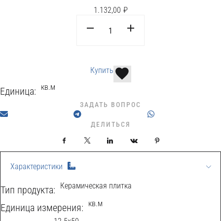
1.132,00
₽
Купить
кв.м
Единица:
ЗАДАТЬ ВОПРОС
ДЕЛИТЬСЯ
Facebook
X
LinkedIn
VKontakte
Pinterest
Характеристики
Керамическая плитка
Тип продукта:
кв.м
Eдиница измерения: