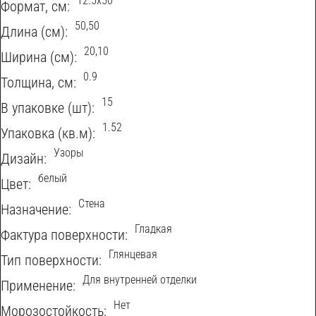
12.5x50
Формат, см:
50,50
Длина (см):
20,10
Ширина (см):
0.9
Толщина, см:
15
В упаковке (шт):
1.52
Упаковка (кв.м):
Узоры
Дизайн:
белый
Цвет:
Стена
Назначение:
Гладкая
Фактура поверхности:
Глянцевая
Тип поверхности:
Для внутренней отделки
Применение:
Нет
Морозостойкость: