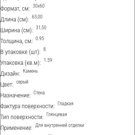
30х60
Формат, см:
63,00
Длина (см):
31,50
Ширина (см):
0.95
Толщина, см:
8
В упаковке (шт):
1.59
Упаковка (кв.м):
Камень
Дизайн:
серый
Цвет:
Стена
Назначение:
Гладкая
Фактура поверхности:
Глянцевая
Тип поверхности:
Для внутренней отделки
Применение: