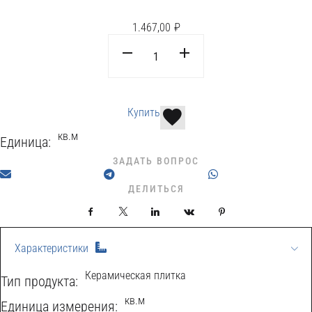
1.467,00
₽
Купить
кв.м
Единица:
ЗАДАТЬ ВОПРОС
ДЕЛИТЬСЯ
Facebook
X
LinkedIn
VKontakte
Pinterest
Характеристики
Керамическая плитка
Тип продукта:
кв.м
Eдиница измерения: