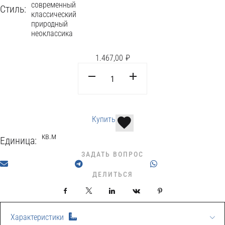
современный
Стиль:
классический
природный
неоклассика
1.467,00
₽
Купить
кв.м
Единица:
ЗАДАТЬ ВОПРОС
ДЕЛИТЬСЯ
Facebook
X
LinkedIn
VKontakte
Pinterest
Характеристики