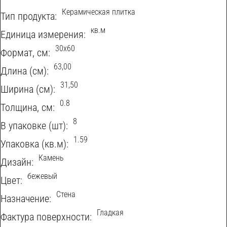
Керамическая плитка
Тип продукта:
кв.м
Eдиница измерения:
30х60
Формат, см:
63,00
Длина (см):
31,50
Ширина (см):
0.8
Толщина, см:
8
В упаковке (шт):
1.59
Упаковка (кв.м):
Камень
Дизайн:
бежевый
Цвет:
Стена
Назначение:
Гладкая
Фактура поверхности: