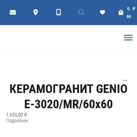
Genio
0,
₽
00
Фильтр
коллекции
Плитки
ГЛАВНАЯ
DAKO КЕРАМОГРАНИТ
КЕРАМОГРАНИТ GENIO
E-3020/MR/60x60
1.650,00
₽
Подробнее