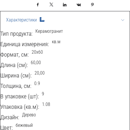
Facebook
X
LinkedIn
VKontakte
Pinterest
Характеристики
Керамогранит
Тип продукта:
кв.м
Eдиница измерения:
20x60
Формат, см:
60,00
Длина (см):
20,00
Ширина (см):
0.9
Толщина, см:
9
В упаковке (шт):
1.08
Упаковка (кв.м):
Дерево
Дизайн:
бежевый
Цвет: