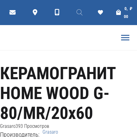
Коллекции
Плитки
КЕРАМОГРАНИТ
0,
₽
ГЛАВНАЯ
GRASARO КЕРАМОГРАНИТ
00
КЕРАМОГРАНИТ
HOME WOOD G-
80/MR/20x60
Grasaro
393 Просмотров
Grasaro
Производитель: