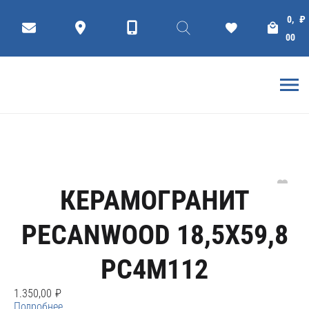
Pecanwood
0,
₽
00
Фильтр
коллекции
Плитки
ГЛАВНАЯ
КЕРАМОГРАНИТ CERSANIT
КЕРАМОГРАНИТ
PECANWOOD 18,5X59,8
PC4M112
1.350,00
₽
Подробнее