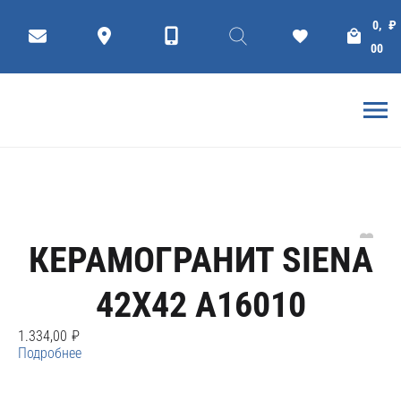
Siena
0,
₽
00
Фильтр
коллекции
Плитки
ГЛАВНАЯ
КЕРАМОГРАНИТ CERSANIT
КЕРАМОГРАНИТ SIENA
42X42 A16010
1.334,00
₽
Подробнее