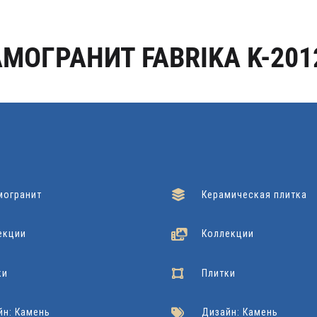
МОГРАНИТ FABRIKA K-201
могранит
Керамическая плитка
екции
Коллекции
ки
Плитки
йн: Камень
Дизайн: Камень