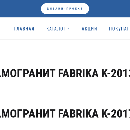
ДИЗАЙН-ПРОЕКТ
ГЛАВНАЯ
КАТАЛОГ
АКЦИИ
ПОКУПА
ГЛАВНАЯ
KERRANOVA КЕР
Плитки
МОГРАНИТ FABRIKA K-201
МОГРАНИТ FABRIKA K-201