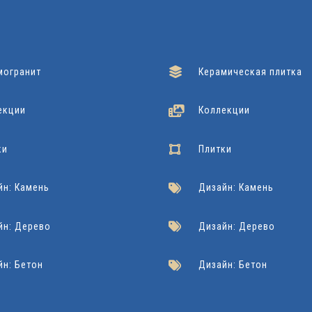
могранит
Керамическая плитка
екции
Коллекции
ки
Плитки
йн: Камень
Дизайн: Камень
йн: Дерево
Дизайн: Дерево
йн: Бетон
Дизайн: Бетон