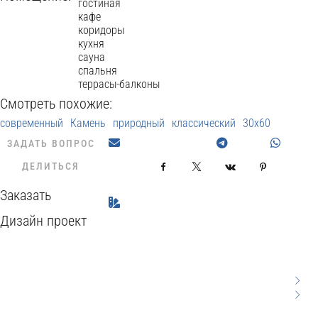
гостиная
кафе
коридоры
кухня
сауна
спальня
террасы-балконы
Смотреть похожие:
современный
Камень
природный
классический
30x60
ЗАДАТЬ ВОПРОС
ДЕЛИТЬСЯ
Facebook
X
VKontakte
Pinterest
Заказать
Дизайн проект