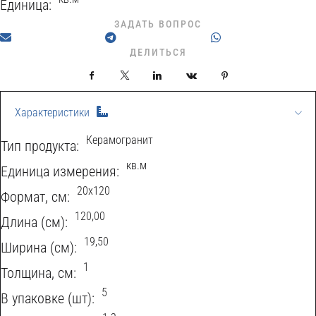
Единица:
ЗАДАТЬ ВОПРОС
ДЕЛИТЬСЯ
Facebook
X
LinkedIn
VKontakte
Pinterest
Характеристики
Керамогранит
Тип продукта:
кв.м
Eдиница измерения:
20х120
Формат, см:
120,00
Длина (см):
19,50
Ширина (см):
1
Толщина, см:
5
В упаковке (шт):