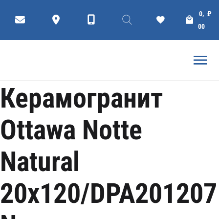
Коллекции
Плитки
КЕРАМОГРАНИТ
0,
₽
ГЛАВНАЯ
DOGMA КЕРАМОГРАНИТ
00
Керамогранит
Ottawa Notte
Natural
20x120/DPA201207