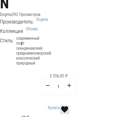
N
Dogma
592 Просмотров
Dogma
Производитель:
Ottawa
Коллекция
современный
Стиль:
лофт
скандинавский
средиземноморский
классический
природный
3.556,00
₽
Купить
кв.м