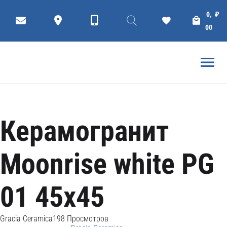
Коллекции
Плитки
Ceramic tiles
0,
₽
ГЛАВНАЯ
GRACIA CERAMICA
00
Керамогранит
Moonrise white PG
01 45x45
Gracia Ceramica
198 Просмотров