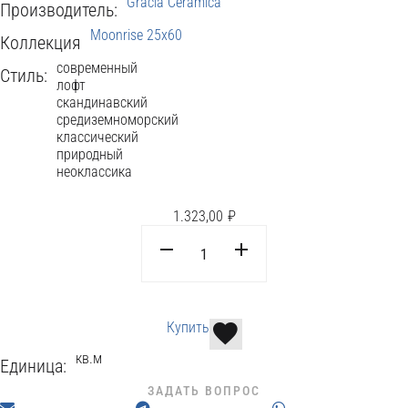
Gracia Ceramica
Производитель:
Moonrise 25x60
Коллекция
современный
Стиль:
лофт
скандинавский
средиземноморский
классический
природный
неоклассика
1.323,00
₽
Купить
кв.м
Единица:
ЗАДАТЬ ВОПРОС