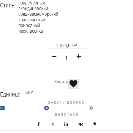
современный
Стиль:
скандинавский
средиземноморский
классический
природный
неоклассика
1.323,00
₽
Купить
кв.м
Единица:
ЗАДАТЬ ВОПРОС
ДЕЛИТЬСЯ
Facebook
X
LinkedIn
VKontakte
Pinterest