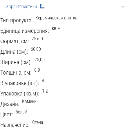
Характеристики
Керамическая плитка
Тип продукта:
кв.м
Eдиница измерения:
25x60
Формат, см:
60,00
Длина (см):
25,00
Ширина (см):
0.9
Толщина, см:
8
В упаковке (шт):
1.2
Упаковка (кв.м):
Камень
Дизайн:
белый
Цвет:
Стена
Назначение: