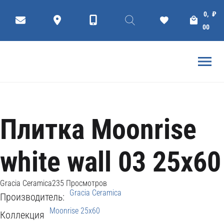
Коллекции
Плитки
Ceramic tiles
0,
₽
ГЛАВНАЯ
GRACIA CERAMICA
00
Плитка Moonrise
white wall 03 25x60
Gracia Ceramica
235 Просмотров
Gracia Ceramica
Производитель:
Moonrise 25x60
Коллекция