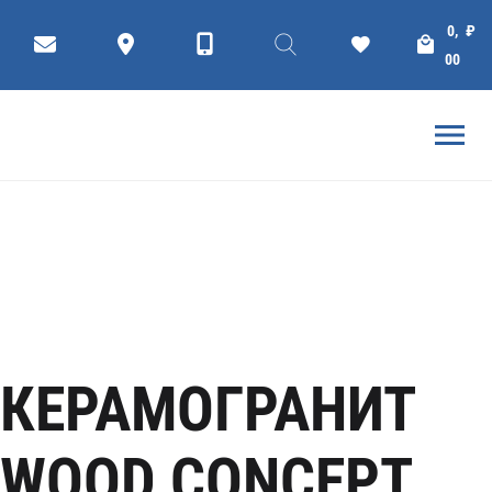
Коллекции
Плитки
КЕРАМОГРАНИТ
0,
₽
ГЛАВНАЯ
КЕРАМОГРАНИТ CERSANIT
00
КЕРАМОГРАНИТ
WOOD CONCEPT