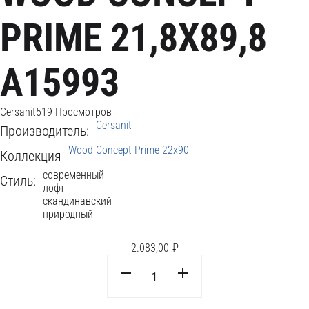
PRIME 21,8X89,8
А15993
Cersanit
519 Просмотров
Cersanit
Производитель:
Wood Concept Prime 22x90
Коллекция
современный
Стиль:
лофт
скандинавский
природный
2.083,00
₽