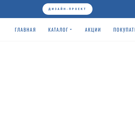
ГЛАВНАЯ
KERRANOVA КЕРАМОГРАНИТ
ДИЗАЙН-ПРОЕКТ
ГЛАВНАЯ
КАТАЛОГ
АКЦИИ
ПОКУПА