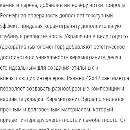
камня и дерева, добавляя интерьеру нотки природы.
Рельефная поверхность дополняет текстурный
эффект, придавая керамограниту дополнительную
глубину и реалистичность. Украшения в виде тоцетто
(декоративных элементов) добавляют эстетическое
достоинство и уникальность керамограниту, делая
его идеальным для создания стильных и
впечатляющих интерьеров. Размер 42x42 сантиметра
позволяет создавать разнообразные композиции и
варианты укладки. Керамогранит Bergamo является
W
прочным и долговечным материалом, который
O
придает интерьеру элегантность и самобытность. Он
C