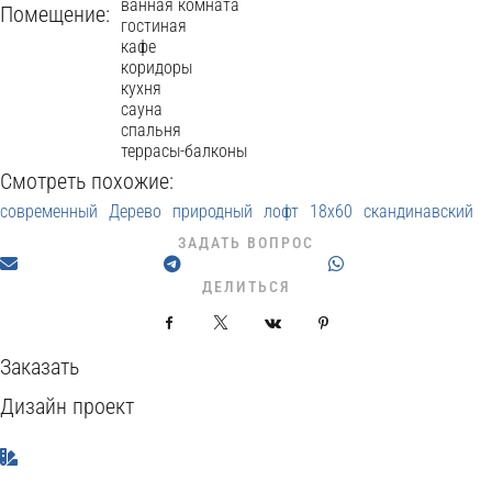
ванная комната
Помещение:
гостиная
кафе
коридоры
кухня
сауна
спальня
террасы-балконы
Смотреть похожие:
современный
Дерево
природный
лофт
18x60
скандинавский
ЗАДАТЬ ВОПРОС
ДЕЛИТЬСЯ
Facebook
X
VKontakte
Pinterest
Заказать
Дизайн проект