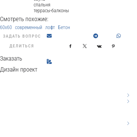
спальня
террасы-балконы
Смотреть похожие:
60x60
современный
лофт
Бетон
ЗАДАТЬ ВОПРОС
ДЕЛИТЬСЯ
Facebook
X
VKontakte
Pinterest
Заказать
Дизайн проект