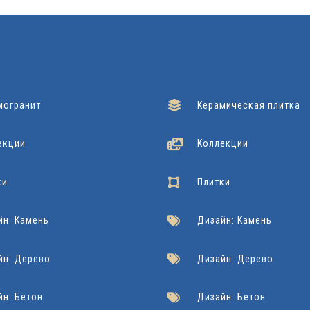
могранит
Керамическая плитка
екции
Коллекции
ки
Плитки
йн: Камень
Дизайн: Камень
йн: Дерево
Дизайн: Дерево
йн: Бетон
Дизайн: Бетон