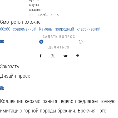
сауна
спальня
террасы-балконы
Смотреть похожие:
60x60
современный
Камень
природный
классический
ЗАДАТЬ ВОПРОС
ДЕЛИТЬСЯ
Facebook
X
VKontakte
Pinterest
Заказать
Дизайн проект
Коллекция керамогранита Legend предлагает точную
имитацию горной породы брекчии. Брекчия - это