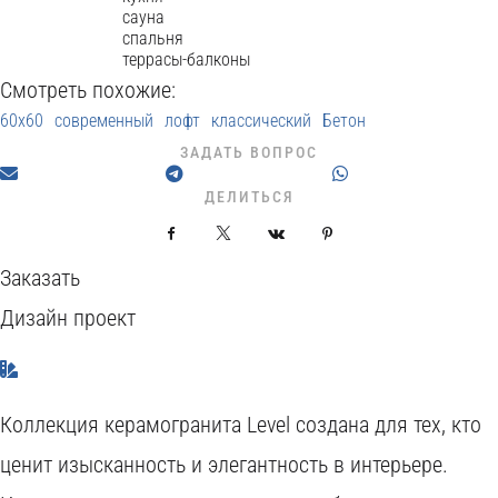
сауна
спальня
террасы-балконы
Смотреть похожие:
60x60
современный
лофт
классический
Бетон
ЗАДАТЬ ВОПРОС
ДЕЛИТЬСЯ
Facebook
X
VKontakte
Pinterest
Заказать
Дизайн проект
Коллекция керамогранита Level создана для тех, кто
ценит изысканность и элегантность в интерьере.