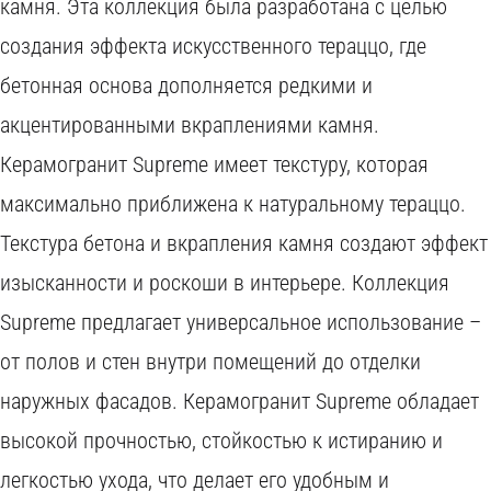
камня. Эта коллекция была разработана с целью
создания эффекта искусственного тераццо, где
бетонная основа дополняется редкими и
акцентированными вкраплениями камня.
Керамогранит Supreme имеет текстуру, которая
максимально приближена к натуральному тераццо.
Текстура бетона и вкрапления камня создают эффект
изысканности и роскоши в интерьере. Коллекция
Supreme предлагает универсальное использование –
от полов и стен внутри помещений до отделки
наружных фасадов. Керамогранит Supreme обладает
W
высокой прочностью, стойкостью к истиранию и
O
легкостью ухода, что делает его удобным и
C