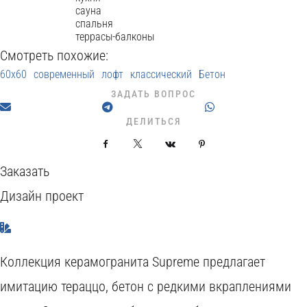
сауна
спальня
террасы-балконы
Смотреть похожие:
60x60
современный
лофт
классический
Бетон
ЗАДАТЬ ВОПРОС
ДЕЛИТЬСЯ
Facebook
X
VKontakte
Pinterest
Заказать
Дизайн проект
Коллекция керамогранита Supreme предлагает
имитацию тераццо, бетон с редкими вкраплениями