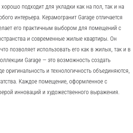
 хорошо подходит для укладки как на пол, так и на
юбого интерьера. Керамогранит Garage отличается
делает его практичным выбором для помещений с
остранства и современные жилые квартиры. Он
что позволяет использовать его как в жилых, так и в
оллекции Garage — это возможность создать
е оригинальность и технологичность объединяются,
гатства. Каждое помещение, оформленное с
сферой инноваций и художественного выражения.