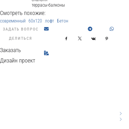
террасы-балконы
Смотреть похожие:
современный
60x120
лофт
Бетон
ЗАДАТЬ ВОПРОС
ДЕЛИТЬСЯ
Facebook
X
VKontakte
Pinterest
Заказать
Дизайн проект