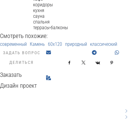
коридоры
кухня
сауна
спальня
террасы-балконы
Смотреть похожие:
современный
Камень
60x120
природный
классический
ЗАДАТЬ ВОПРОС
ДЕЛИТЬСЯ
Facebook
X
VKontakte
Pinterest
Заказать
Дизайн проект