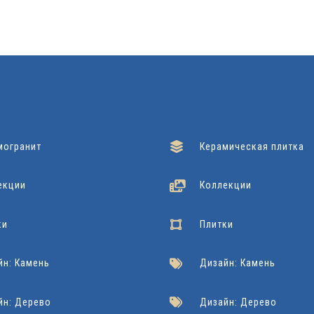
могранит
Керамическая плитка
екции
Коллекции
ки
Плитки
йн: Камень
Дизайн: Камень
йн: Дерево
Дизайн: Дерево