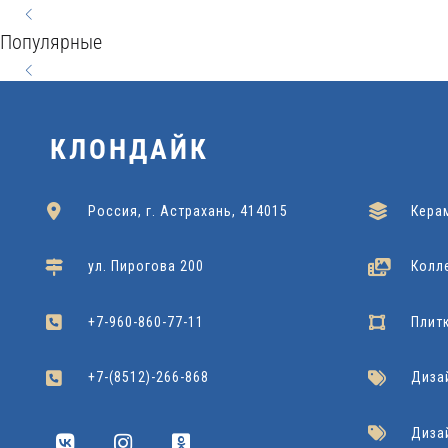
WOOD
STYLE
60x120
SEVILLA
HARMONY
CONCEPT
60x60x120
20x60
Популярные
Kerranova
Подробнее
Grasaro
Подробнее
Grasaro
Подробнее
NATURAL
42x42
60x60
Cersanit
Подробнее
Dako
Подробнее
22x90
Cersanit
Подробнее
КЛОНДАЙК
Россия, г. Астрахань, 414015
Кера
ул. Пирогова 200
Колл
+7-960-860-77-11
Плит
+7-(8512)-266-868
Диза
Диза