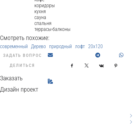
коридоры
кухня
сауна
спальня
террасы-балконы
Смотреть похожие:
современный
Дерево
природный
лофт
20x120
ЗАДАТЬ ВОПРОС
ДЕЛИТЬСЯ
Facebook
X
VKontakte
Pinterest
Заказать
Дизайн проект