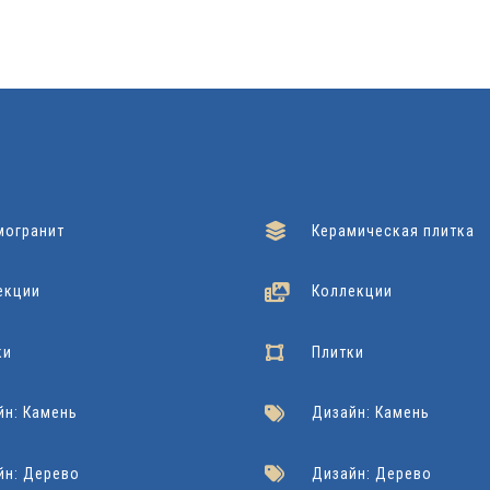
могранит
Керамическая плитка
екции
Коллекции
ки
Плитки
йн: Камень
Дизайн: Камень
йн: Дерево
Дизайн: Дерево